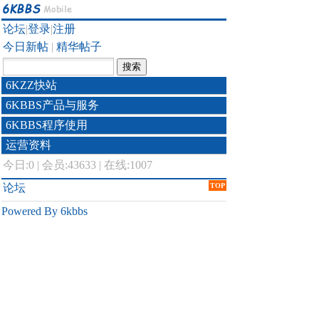
论坛
|
登录
|
注册
今日新帖
|
精华帖子
6KZZ快站
6KBBS产品与服务
6KBBS程序使用
运营资料
今日:
0
|
会员:43633
|
在线:1007
论坛
TOP
Powered By 6kbbs