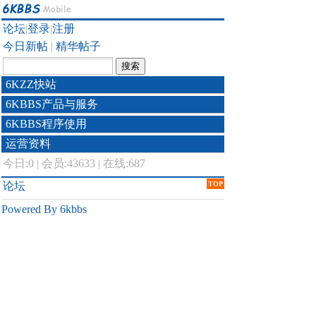
论坛
|
登录
|
注册
今日新帖
|
精华帖子
6KZZ快站
6KBBS产品与服务
6KBBS程序使用
运营资料
今日:
0
|
会员:43633
|
在线:687
论坛
TOP
Powered By 6kbbs