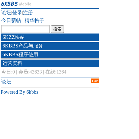
论坛
|
登录
|
注册
今日新帖
|
精华帖子
6KZZ快站
6KBBS产品与服务
6KBBS程序使用
运营资料
今日:
0
|
会员:43633
|
在线:1364
论坛
TOP
Powered By 6kbbs