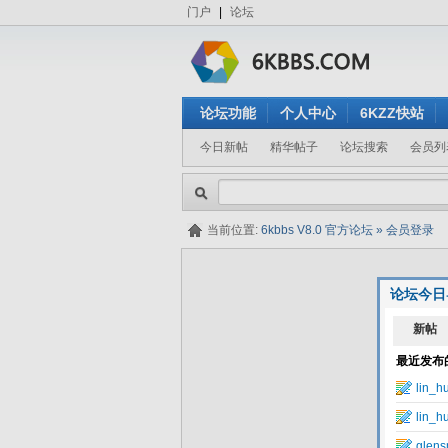
门户
|
论坛
论坛功能
个人中心
6KZZ快站
今日新帖
精华帖子
论坛搜索
会员列
当前位置:
6kbbs V8.0 官方论坛
»
会员登录
论坛今日
隐