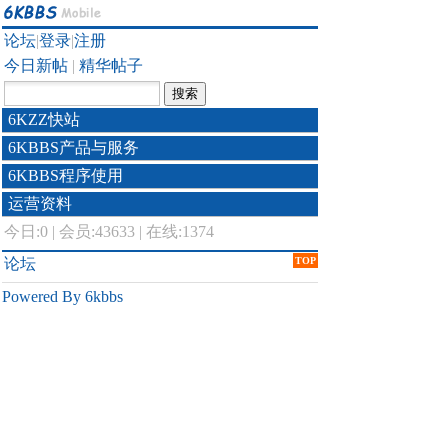
论坛
|
登录
|
注册
今日新帖
|
精华帖子
6KZZ快站
6KBBS产品与服务
6KBBS程序使用
运营资料
今日:
0
|
会员:43633
|
在线:1374
论坛
TOP
Powered By 6kbbs