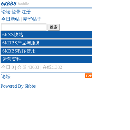
论坛
|
登录
|
注册
今日新帖
|
精华帖子
6KZZ快站
6KBBS产品与服务
6KBBS程序使用
运营资料
今日:
0
|
会员:43633
|
在线:1382
论坛
TOP
Powered By 6kbbs