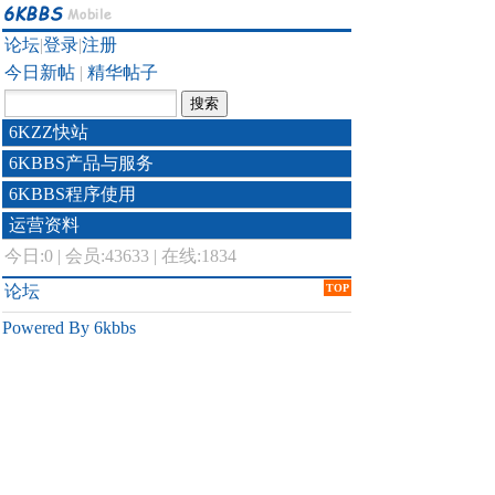
论坛
|
登录
|
注册
今日新帖
|
精华帖子
6KZZ快站
6KBBS产品与服务
6KBBS程序使用
运营资料
今日:
0
|
会员:43633
|
在线:1834
论坛
TOP
Powered By 6kbbs