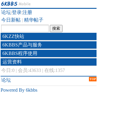
论坛
|
登录
|
注册
今日新帖
|
精华帖子
6KZZ快站
6KBBS产品与服务
6KBBS程序使用
运营资料
今日:
0
|
会员:43633
|
在线:1357
论坛
TOP
Powered By 6kbbs