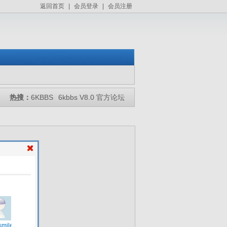
返回首页
|
会员登录
|
会员注册
热搜：
6KBBS
6kbbs V8.0 官方论坛