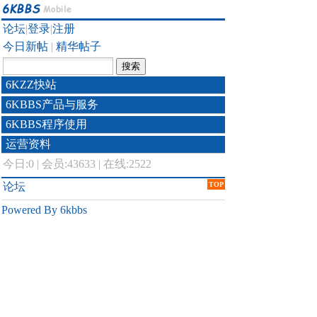
论坛
|
登录
|
注册
今日新帖
|
精华帖子
6KZZ快站
6KBBS产品与服务
6KBBS程序使用
运营资料
今日:
0
|
会员:43633
|
在线:2522
论坛
TOP
Powered By 6kbbs